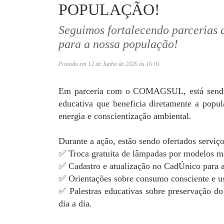
POPULAÇÃO!
Seguimos fortalecendo parcerias q
para a nossa população!
Postado em 12 de Junho de 2026 ás 16:01
Em parceria com o COMAGSUL, está sendo r
educativa que beneficia diretamente a pop
energia e conscientização ambiental.
Durante a ação, estão sendo ofertados serviç
✅ Troca gratuita de lâmpadas por modelos ma
✅ Cadastro e atualização no CadÚnico para ac
✅ Orientações sobre consumo consciente e us
✅ Palestras educativas sobre preservação do
dia a dia.