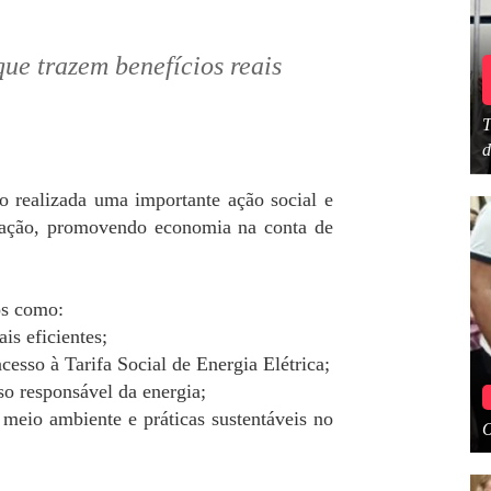
ue trazem benefícios reais
T
d
ealizada uma importante ação social e
ulação, promovendo economia na conta de
os como:
is eficientes;
esso à Tarifa Social de Energia Elétrica;
o responsável da energia;
 meio ambiente e práticas sustentáveis no
O