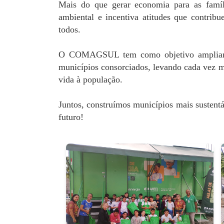
Mais do que gerar economia para as família
ambiental e incentiva atitudes que contrib
todos.
O COMAGSUL tem como objetivo ampliar e 
municípios consorciados, levando cada vez m
vida à população.
Juntos, construímos municípios mais sustent
futuro!