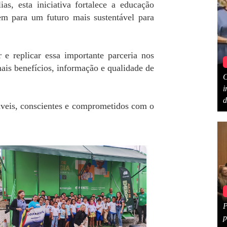
s, esta iniciativa fortalece a educação
uem para um futuro mais sustentável para
replicar essa importante parceria nos
ais benefícios, informação e qualidade de
C
i
d
áveis, conscientes e comprometidos com o
P
p