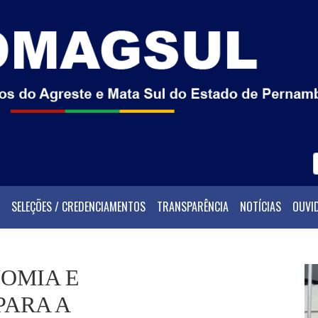
SELEÇÕES / CREDENCIAMENTOS
TRANSPARÊNCIA
NOTÍCIAS
OUVI
NOMIA E
PARA A