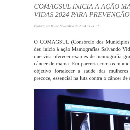
COMAGSUL INICIA A AÇÃO M
VIDAS 2024 PARA PREVENÇÃ
Postado em 05 de Novembro de 2024 ás 14:37
O COMAGSUL (Consórcio dos Municípios d
deu início à ação Mamografias Salvando Vi
que visa oferecer exames de mamografia grat
câncer de mama. Em parceria com os municíp
objetivo fortalecer a saúde das mulheres
precoce, essencial na luta contra o câncer d