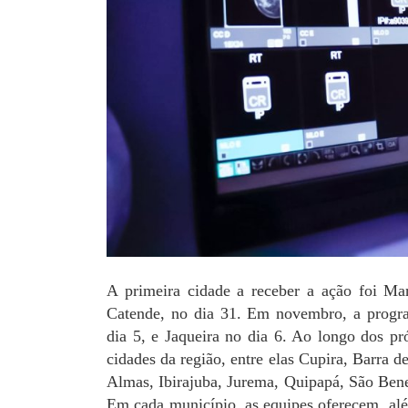
A primeira cidade a receber a ação foi Mar
Catende, no dia 31. Em novembro, a progra
dia 5, e Jaqueira no dia 6. Ao longo dos p
cidades da região, entre elas Cupira, Barra 
Almas, Ibirajuba, Jurema, Quipapá, São Bene
Em cada município, as equipes oferecem, al