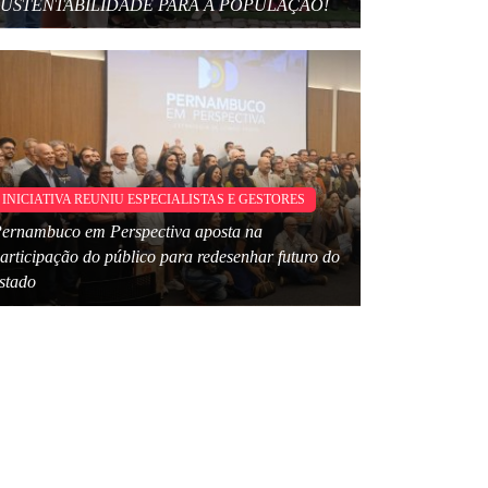
SUSTENTABILIDADE PARA A POPULAÇÃO!
INICIATIVA REUNIU ESPECIALISTAS E GESTORES
ernambuco em Perspectiva aposta na
articipação do público para redesenhar futuro do
stado