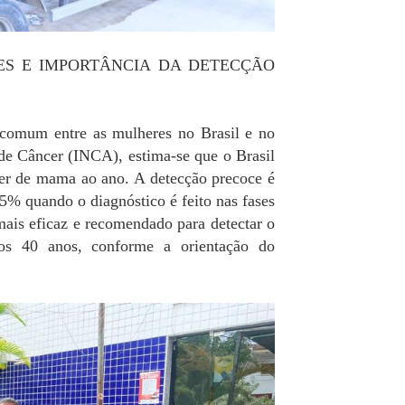
S E IMPORTÂNCIA DA DETECÇÃO
comum entre as mulheres no Brasil e no
de Câncer (INCA), estima-se que o Brasil
cer de mama ao ano. A detecção precoce é
5% quando o diagnóstico é feito nas fases
mais eficaz e recomendado para detectar o
s 40 anos, conforme a orientação do