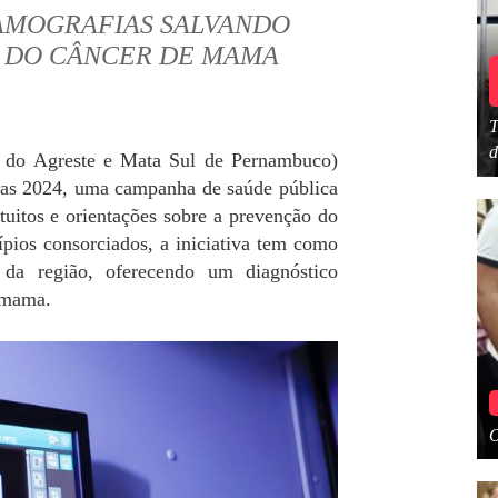
AMOGRAFIAS SALVANDO
O DO CÂNCER DE MAMA
T
d
o Agreste e Mata Sul de Pernambuco)
das 2024, uma campanha de saúde pública
uitos e orientações sobre a prevenção do
ios consorciados, a iniciativa tem como
 da região, oferecendo um diagnóstico
e mama.
O