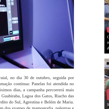
C
i
d
aial, no dia 30 de outubro, seguida por
mação continua: Panelas foi atendida no
róximos dias, a campanha percorrerá mais
de Guabiraba, Lagoa dos Gatos, Riacho das
dito do Sul, Agrestina e Belém de Maria.
ém dos exames de mamografia, palestras e