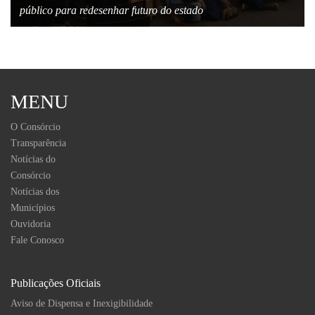
público para redesenhar futuro do estado
MENU
O Consórcio
Transparência
Notícias do
Consórcio
Notícias dos
Municípios
Ouvidoria
Fale Conosco
Publicações Oficiais
Aviso de Dispensa e Inexigibilidade