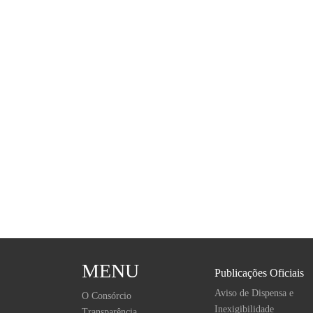
MENU
Publicações Oficiais
Aviso de Dispensa e
O Consórcio
Inexigibilidade
Transparência