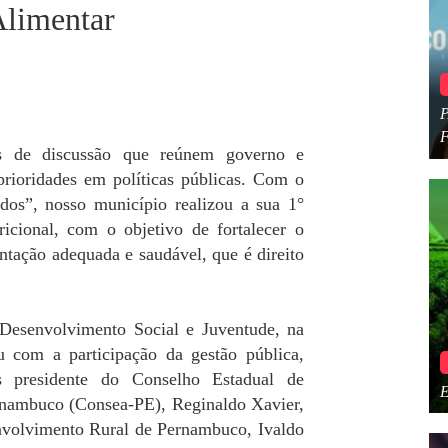
Alimentar
os de discussão que reúnem governo e
 prioridades em políticas públicas. Com o
dos”, nosso município realizou a sua 1°
icional, com o objetivo de fortalecer o
ntação adequada e saudável, que é direito
e Desenvolvimento Social e Juventude, na
 com a participação da gestão pública,
os presidente do Conselho Estadual de
rnambuco (Consea-PE), Reginaldo Xavier,
nvolvimento Rural de Pernambuco, Ivaldo