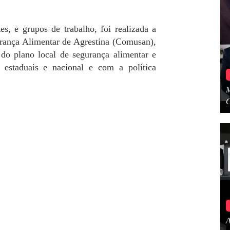
es, e grupos de trabalho, foi realizada a
rança Alimentar de Agrestina (Comusan),
 do plano local de segurança alimentar e
 estaduais e nacional e com a política
M
C
A