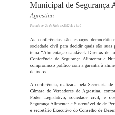
Municipal de Segurança 
Agrestina
Postado em 24 de Maio de 2022 ás 14:10
As conferências são espaços democrátic
sociedade civil para decidir quais são suas
tema “Alimentação saudável: Direitos de to
Conferência de Segurança Alimentar e Nutr
compromisso político com a garantia à alime
de todos.
A conferência, realizada pela Secretaria d
Câmara de Vereadores de Agrestina, contou
Poder Legislativo, sociedade civil, e d
Segurança Alimentar e Sustentável de de Pe
e secretário Executivo do Conselho de Dese