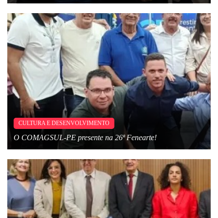
CULTURA E DESENVOLVIMENTO
O COMAGSUL-PE presente na 26ª Fenearte!