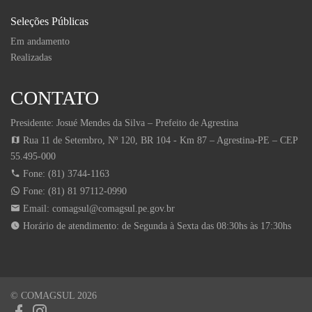
Seleções Públicas
Em andamento
Realizadas
CONTATO
Presidente: Josué Mendes da Silva – Prefeito de Agrestina
Rua 11 de Setembro, Nº 120, BR 104 - Km 87 – Agrestina-PE – CEP
55.495-000
Fone: (81) 3744-1163
Fone: (81) 81 97112-0990
Email:
comagsul@comagsul.pe.gov.br
Horário de atendimento: de Segunda à Sexta das 08:30hs às 17:30hs
© COMAGSUL 2026