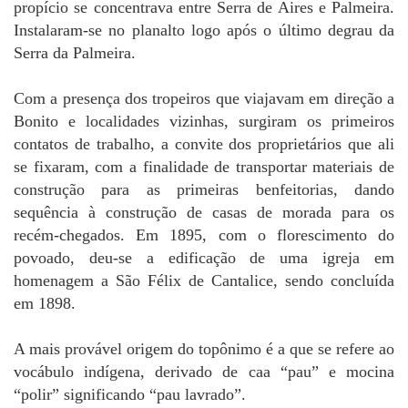
propício se concentrava entre Serra de Aires e Palmeira.
Instalaram-se no planalto logo após o último degrau da
Serra da Palmeira.
Com a presença dos tropeiros que viajavam em direção a
Bonito e localidades vizinhas, surgiram os primeiros
contatos de trabalho, a convite dos proprietários que ali
se fixaram, com a finalidade de transportar materiais de
construção para as primeiras benfeitorias, dando
sequência à construção de casas de morada para os
recém-chegados. Em 1895, com o florescimento do
povoado, deu-se a edificação de uma igreja em
homenagem a São Félix de Cantalice, sendo concluída
em 1898.
A mais provável origem do topônimo é a que se refere ao
vocábulo indígena, derivado de caa “pau” e mocina
“polir” significando “pau lavrado”.