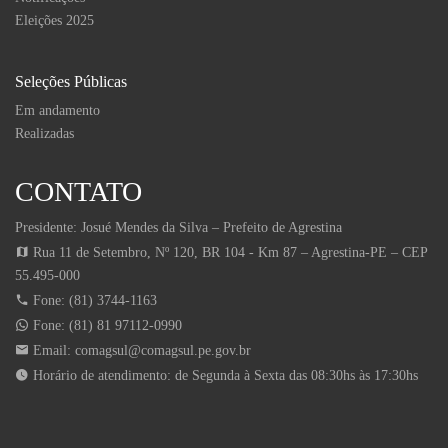
Eleições 2025
Seleções Públicas
Em andamento
Realizadas
CONTATO
Presidente: Josué Mendes da Silva – Prefeito de Agrestina
Rua 11 de Setembro, Nº 120, BR 104 - Km 87 – Agrestina-PE – CEP
55.495-000
Fone: (81) 3744-1163
Fone: (81) 81 97112-0990
Email:
comagsul@comagsul.pe.gov.br
Horário de atendimento: de Segunda à Sexta das 08:30hs às 17:30hs