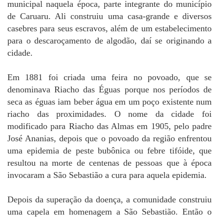
municipal naquela época, parte integrante do município
de Caruaru. Ali construiu uma casa-grande e diversos
casebres para seus escravos, além de um estabelecimento
para o descaroçamento de algodão, daí se originando a
cidade.
Em 1881 foi criada uma feira no povoado, que se
denominava Riacho das Éguas porque nos períodos de
seca as éguas iam beber água em um poço existente num
riacho das proximidades. O nome da cidade foi
modificado para Riacho das Almas em 1905, pelo padre
José Ananias, depois que o povoado da região enfrentou
uma epidemia de peste bubônica ou febre tifóide, que
resultou na morte de centenas de pessoas que à época
invocaram a São Sebastião a cura para aquela epidemia.
Depois da superação da doença, a comunidade construiu
uma capela em homenagem a São Sebastião. Então o