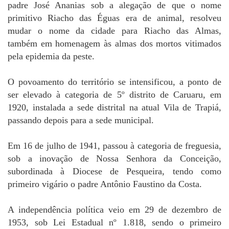
padre José Ananias sob a alegação de que o nome
primitivo Riacho das Éguas era de animal, resolveu
mudar o nome da cidade para Riacho das Almas,
também em homenagem às almas dos mortos vitimados
pela epidemia da peste.
O povoamento do território se intensificou, a ponto de
ser elevado à categoria de 5º distrito de Caruaru, em
1920, instalada a sede distrital na atual Vila de Trapiá,
passando depois para a sede municipal.
Em 16 de julho de 1941, passou à categoria de freguesia,
sob a inovação de Nossa Senhora da Conceição,
subordinada à Diocese de Pesqueira, tendo como
primeiro vigário o padre Antônio Faustino da Costa.
A independência política veio em 29 de dezembro de
1953, sob Lei Estadual nº 1.818, sendo o primeiro