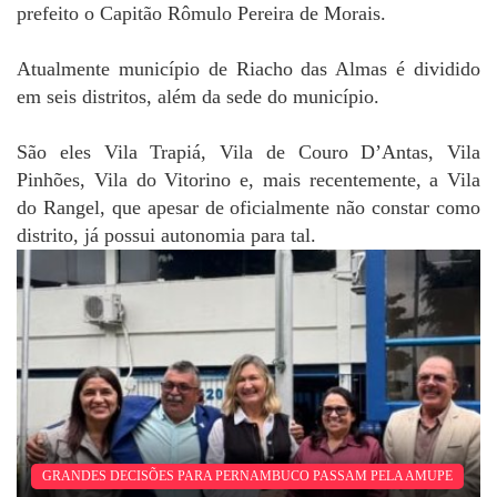
prefeito o Capitão Rômulo Pereira de Morais.
Atualmente município de Riacho das Almas é dividido
em seis distritos, além da sede do município.
São eles Vila Trapiá, Vila de Couro D’Antas, Vila
Pinhões, Vila do Vitorino e, mais recentemente, a Vila
do Rangel, que apesar de oficialmente não constar como
distrito, já possui autonomia para tal.
GRANDES DECISÕES PARA PERNAMBUCO PASSAM PELA AMUPE