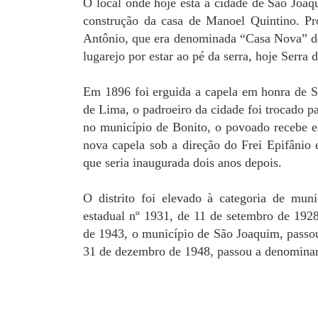
O local onde hoje está a cidade de São Jo
construção da casa de Manoel Quintino. Pr
Antônio, que era denominada “Casa Nova” 
lugarejo por estar ao pé da serra, hoje Serra
Em 1896 foi erguida a capela em honra de S
de Lima, o padroeiro da cidade foi trocado p
no município de Bonito, o povoado recebe es
nova capela sob a direção do Frei Epifânio
que seria inaugurada dois anos depois.
O distrito foi elevado à categoria de mu
estadual nº 1931, de 11 de setembro de 1928
de 1943, o município de São Joaquim, passou
31 de dezembro de 1948, passou a denomina