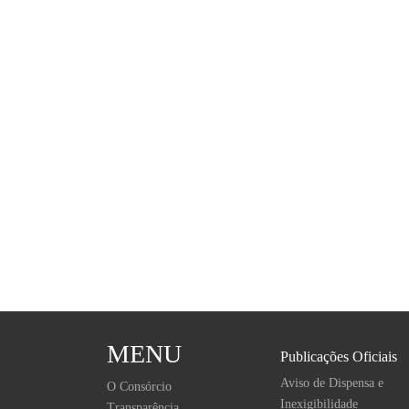
MENU
Publicações Oficiais
Aviso de Dispensa e
O Consórcio
Inexigibilidade
Transparência